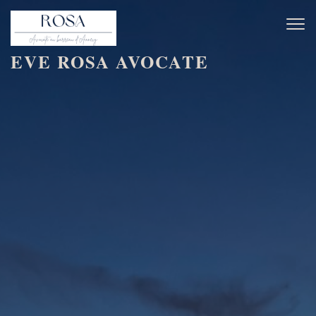
Toggl
naviga
EVE ROSA AVOCATE