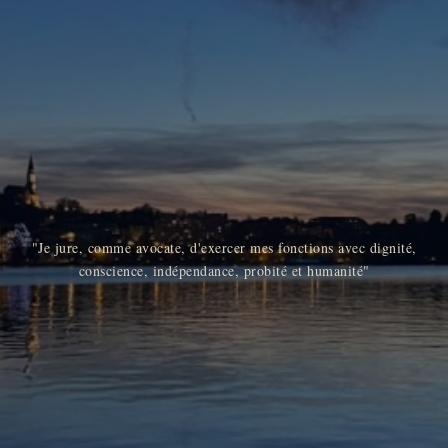
"Je jure, comme avocate, d'exercer mes fonctions avec dignité,
conscience, indépendance, probité et humanité"